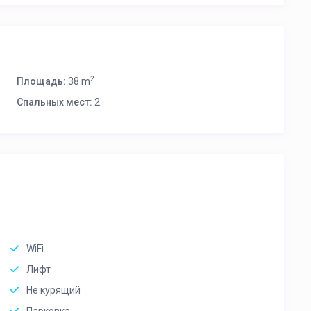
2
Площадь:
38 m
Спальных мест:
2
WiFi
Лифт
Не курящий