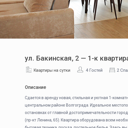
ул. Бакинская, 2 — 1-к кварти
Квартиры на сутки
4 Гостей
2 Спа
Описание
Сдается в аренду новая, стильная и уютная 1-комнат
центральном районе Волгограда. Идеальное местопол
остановках от главной достопримечательности город
(пр-кт Ленина, 65). Квартира оборудована всем нео
бытовая техника, посуда, постельное белье. Здесь в