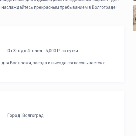
 и наслаждайтесь прекрасным пребыванием в Волгограде!
От 3-х до 4-х чел.:
5,000 Р. за сутки
е для Вас время, заезда и выезда согласовывается с
Город:
Волгоград