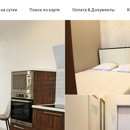
на сутки
Поиск по карте
Оплата & Документы
К