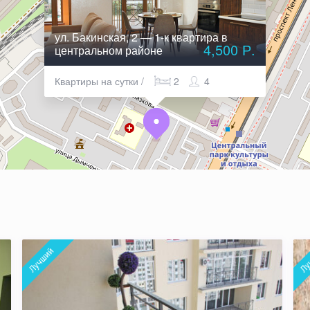
ул. Бакинская, 2 — 1-к квартира в
4,500 Р.
центральном районе
Квартиры на сутки /
2
4
Лучший
Лу