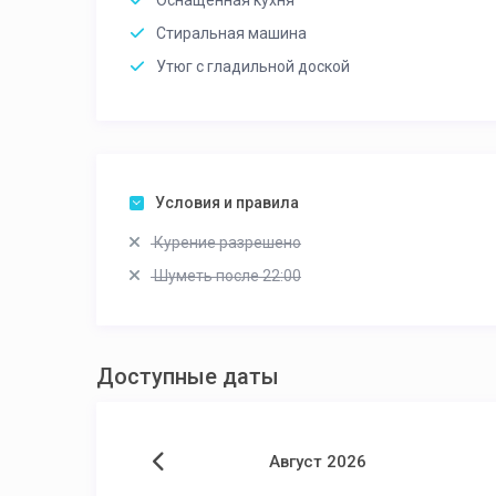
Оснащённая кухня
Стиральная машина
Утюг с гладильной доской
Условия и правила
Курение разрешено
Шуметь после 22:00
Доступные даты
Август 2026