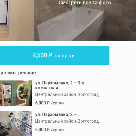
Смотреть все 13 фото
4,500 Р.
за сутки
Просмотренные
ул. Пархоменко, 2 — 3-х
комнатная
Центральный район
Волгоград
,
6,000 Р.
/сутки
ул. Пархоменко, 2 —...
Центральный район
Волгоград
,
6,000 Р.
/сутки