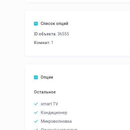
Список опций
ID объекта:
36555
Комнат:
1
Опции
Остальное
smart TV
Кондиционер
Микроволновка